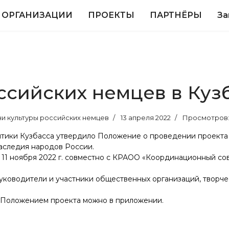
 ОРГАНИЗАЦИИ
ПРОЕКТЫ
ПАРТНЁРЫ
За
ссийских немцев в Куз
ни культуры российских немцев
13 апреля 2022
Просмотров:
итики Кузбасса утвердило Положение о проведении проекта 
наследия народов России.
о 11 ноября 2022 г. совместно с КРАОО «Координационный со
уководители и участники общественных организаций, творчес
и Положением проекта можно
в приложении.