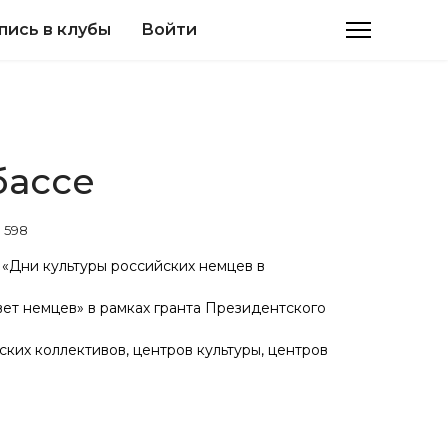
пись в клубы
Войти
бассе
 598
«Дни культуры российских немцев в
вет немцев» в рамках гранта Президентского
ких коллективов, центров культуры, центров