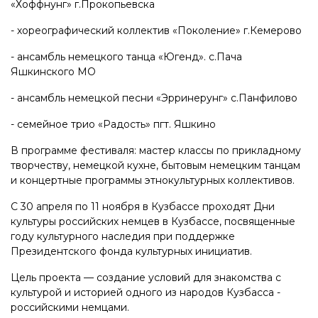
«Хоффнунг» г.Прокопьевска
- хореографический коллектив «Поколение» г.Кемерово
- ансамбль немецкого танца «Югенд». с.Пача
Яшкинского МО
- ансамбль немецкой песни «Эрринерунг» с.Панфилово
- семейное трио «Радость» пгт. Яшкино
В программе фестиваля: мастер классы по прикладному
творчеству, немецкой кухне, бытовым немецким танцам
и концертные программы этнокультурных коллективов.
С 30 апреля по 11 ноября в Кузбассе проходят Дни
культуры российских немцев в Кузбассе, посвященные
году культурного наследия при поддержке
Президентского фонда культурных инициатив.
Цель проекта — создание условий для знакомства с
культурой и историей одного из народов Кузбасса -
российскими немцами.