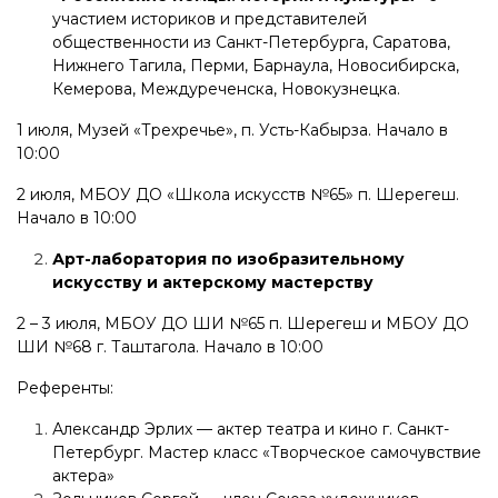
участием историков и представителей
общественности из Санкт-Петербурга, Саратова,
Нижнего Тагила, Перми, Барнаула, Новосибирска,
Кемерова, Междуреченска, Новокузнецка.
1 июля, Музей «Трехречье», п. Усть-Кабырза. Начало в
10:00
2 июля, МБОУ ДО «Школа искусств №65» п. Шерегеш.
Начало в 10:00
Арт-лаборатория по изобразительному
искусству и актерскому мастерству
2 – 3 июля, МБОУ ДО ШИ №65 п. Шерегеш и МБОУ ДО
ШИ №68 г. Таштагола. Начало в 10:00
Референты:
Александр Эрлих — актер театра и кино г. Санкт-
Петербург. Мастер класс «Творческое самочувствие
актера»