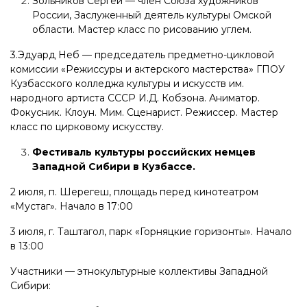
Зольников Сергей — член Союза художников
России, Заслуженный деятель культуры Омской
области. Мастер класс по рисованию углем.
3.Эдуард Неб — председатель предметно-цикловой
комиссии «Режиссуры и актерского мастерства» ГПОУ
Кузбасского колледжа культуры и искусств им.
народного артиста СССР И.Д. Кобзона. Аниматор.
Фокусник. Клоун. Мим. Сценарист. Режиссер. Мастер
класс по цирковому искусству.
Фестиваль культуры российских немцев
Западной Сибири в Кузбассе.
2 июля, п. Шерегеш, площадь перед кинотеатром
«Мустаг». Начало в 17:00
3 июля, г. Таштагол, парк «Горняцкие горизонты». Начало
в 13:00
Участники — этнокультурные коллективы Западной
Сибири: