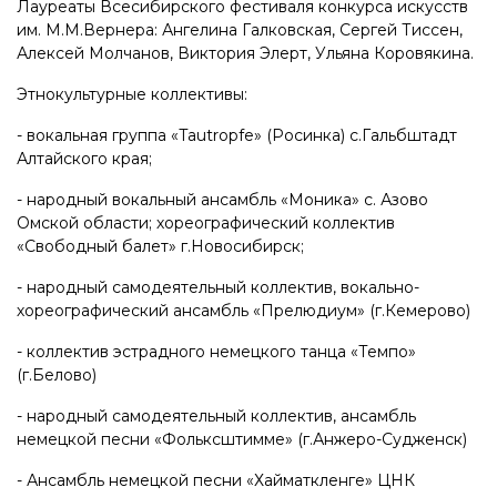
Лауреаты Всесибирского фестиваля конкурса искусств
им. М.М.Вернера: Ангелина Галковская, Сергей Тиссен,
Алексей Молчанов, Виктория Элерт, Ульяна Коровякина.
Этнокультурные коллективы:
- вокальная группа «Tautropfe» (Росинка) с.Гальбштадт
Алтайского края;
- народный вокальный ансамбль «Моника» с. Азово
Омской области; хореографический коллектив
«Свободный балет» г.Новосибирск;
- народный самодеятельный коллектив, вокально-
хореографический ансамбль «Прелюдиум» (г.Кемерово)
- коллектив эстрадного немецкого танца «Темпо»
(г.Белово)
- народный самодеятельный коллектив, ансамбль
немецкой песни «Фольксштимме» (г.Анжеро-Судженск)
- Ансамбль немецкой песни «Хайматкленге» ЦНК